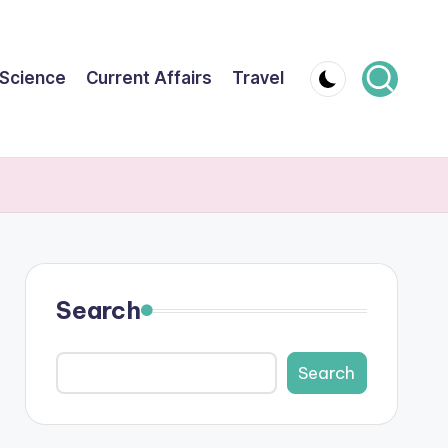
Science
Current Affairs
Travel
Search
Search