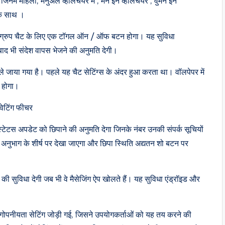
नमें महिला, मैनुअल व्हीलचेयर में , मेन इन व्हीलचेयर , वुमेन इन
 के साथ ।
और ग्रुप चैट के लिए एक टॉगल ऑन / ऑफ बटन होगा। यह सुविधा
बाद भी संदेश वापस भेजने की अनुमति देगी।
े जाया गया है। पहले यह चैट सेटिंग्स के अंदर हुआ करता था। वॉलपेपर में
 होगा।
वेटिंग फीचर
्टेटस अपडेट को छिपाने की अनुमति देगा जिनके नंबर उनकी संपर्क सूचियों
न अनुभाग के शीर्ष पर देखा जाएगा और छिपा स्थिति अद्यतन शो बटन पर
 की सुविधा देगी जब भी वे मैसेजिंग ऐप खोलते हैं। यह सुविधा एंड्रॉइड और
क नई गोपनीयता सेटिंग जोड़ी गई, जिसने उपयोगकर्ताओं को यह तय करने की