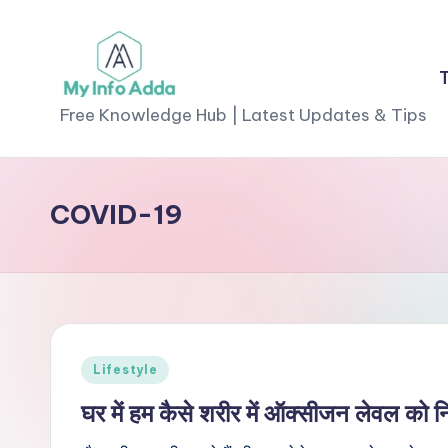
Skip
to
M
content
Free Knowledge Hub | Latest Updates & Tips
yI
n
COVID-19
f
o
A
d
Posted
Lifestyle
in
d
घर में हम कैसे शरीर में ऑक्सीजन लेवल को नि