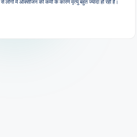
 लोगों में ऑक्सीजन की कमी के कारण मृत्यु बहुत ज्यादा हो रही हैं।