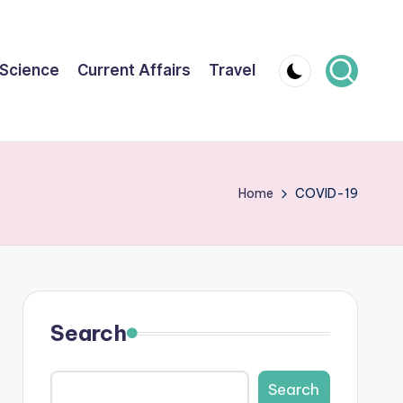
Science
Current Affairs
Travel
Home
COVID-19
Search
Search